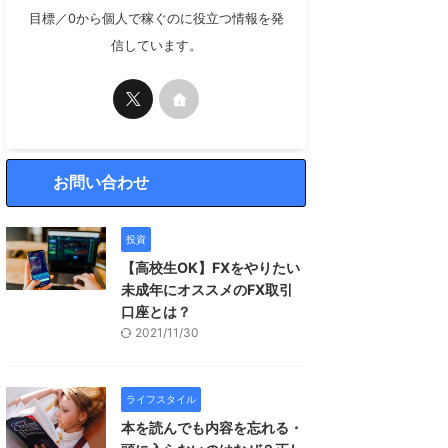
目標／0から個人で稼ぐのに役立つ情報を発
信しています。
お問い合わせ
投資
【高校生OK】FXをやりたい
未成年にオススメのFX取引
口座とは？
2021/11/30
ライフスタイル
本を読んでも内容を忘れる・