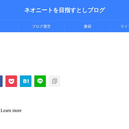
ネオニートを目指すとしブログ
ブログ運営
書籍
ライ