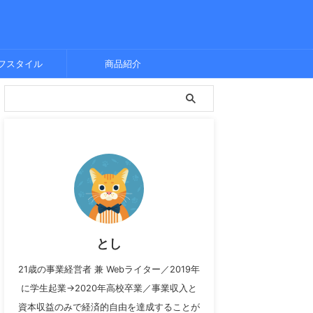
フスタイル
商品紹介
とし
21歳の事業経営者 兼 Webライター／2019年
に学生起業→2020年高校卒業／事業収入と
資本収益のみで経済的自由を達成することが