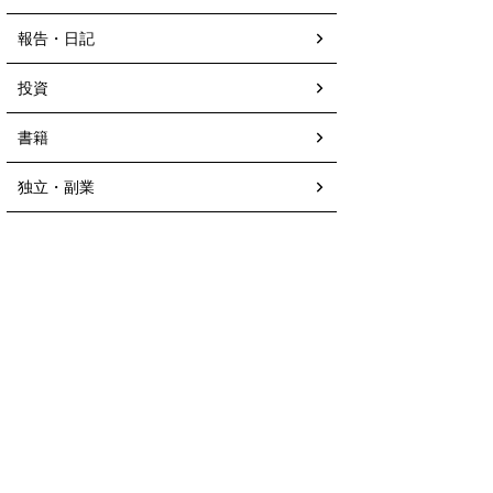
報告・日記
投資
書籍
独立・副業